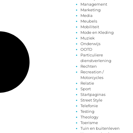
Management
Marketing
Media
Meubels
Mobiliteit
Mode en Kleding
Muziek
Onderwijs
OOTD
Particuliere
dienstverlening
Rechten
Recreation /
Motorcycles
Relatie
Sport
Startpaginas
Street Style
Telefonie
Testing
Theology
Toerisme
Tuin en buitenleven