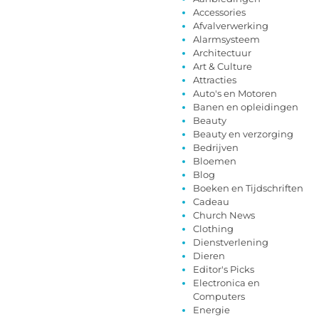
Accessories
Afvalverwerking
Alarmsysteem
Architectuur
Art & Culture
Attracties
Auto's en Motoren
Banen en opleidingen
Beauty
Beauty en verzorging
Bedrijven
Bloemen
Blog
Boeken en Tijdschriften
Cadeau
Church News
Clothing
Dienstverlening
Dieren
Editor's Picks
Electronica en
Computers
Energie