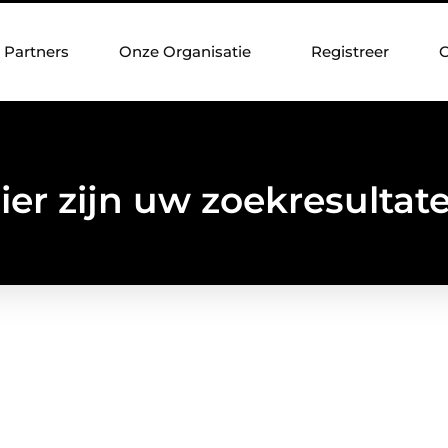
Partners
Onze Organisatie
Registreer
C
ier zijn uw zoekresultat