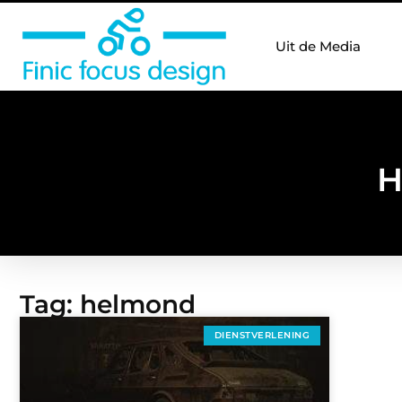
Uit de Media
H
Tag: helmond
DIENSTVERLENING