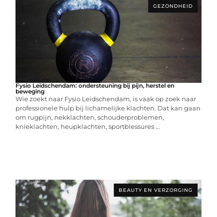
GEZONDHEID
Fysio Leidschendam: ondersteuning bij pijn, herstel en
beweging
Wie zoekt naar Fysio Leidschendam, is vaak op zoek naar
professionele hulp bij lichamelijke klachten. Dat kan gaan
om rugpijn, nekklachten, schouderproblemen,
knieklachten, heupklachten, sportblessures ...
BEAUTY EN VERZORGING