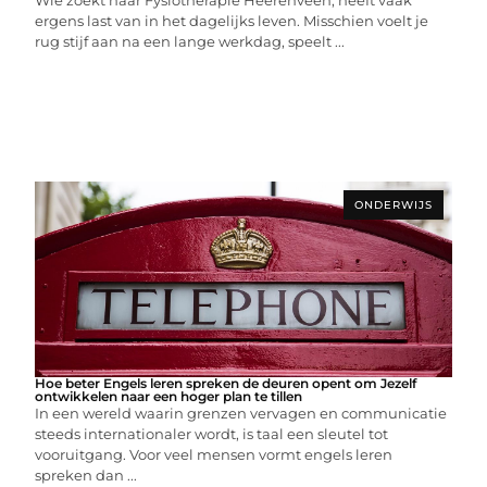
Wie zoekt naar Fysiotherapie Heerenveen, heeft vaak
ergens last van in het dagelijks leven. Misschien voelt je
rug stijf aan na een lange werkdag, speelt ...
ONDERWIJS
Hoe beter Engels leren spreken de deuren opent om Jezelf
ontwikkelen naar een hoger plan te tillen
In een wereld waarin grenzen vervagen en communicatie
steeds internationaler wordt, is taal een sleutel tot
vooruitgang. Voor veel mensen vormt engels leren
spreken dan ...