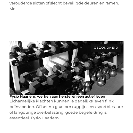
verouderde sloten of slecht beveiligde deuren en ramen.
Met ...
GEZONDHEID
Fysio Haarlem: werken aan herstel en een actief leven
Lichamelijke klachten kunnen je dagelijks leven flink
beïnvloeden. Of het nu gaat om rugpijn, een sportblessure
of langdurige overbelasting, goede begeleiding is
essentieel. Fysio Haarlem ...