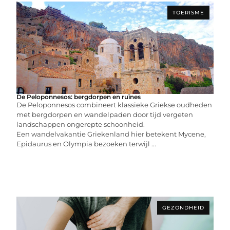
TOERISME
De Peloponnesos: bergdorpen en ruïnes
De Peloponnesos combineert klassieke Griekse oudheden
met bergdorpen en wandelpaden door tijd vergeten
landschappen ongerepte schoonheid.
Een wandelvakantie Griekenland hier betekent Mycene,
Epidaurus en Olympia bezoeken terwijl ...
GEZONDHEID